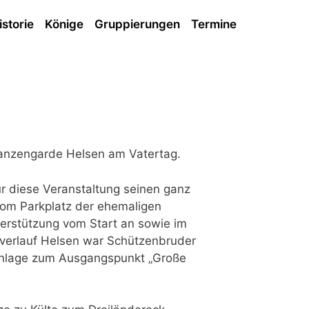
istorie
Könige
Gruppierungen
Termine
Lanzengarde Helsen am Vatertag.
r diese Veranstaltung seinen ganz
om Parkplatz der ehemaligen
nterstützung vom Start an sowie im
zverlauf Helsen war Schützenbruder
ranlage zum Ausgangspunkt „Große