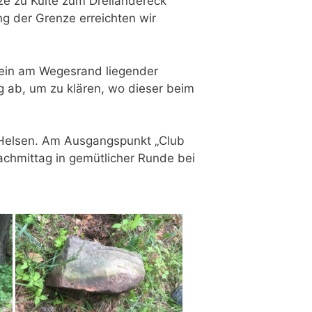
ze zu Külte zum Dreiländereck
g der Grenze erreichten wir
 ein am Wegesrand liegender
g ab, um zu klären, wo dieser beim
h Helsen. Am Ausgangspunkt „Club
chmittag in gemütlicher Runde bei