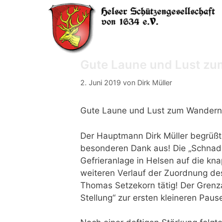
Zum
Inhalt
springen
Gute Laune und Lust z
2. Juni 2019
von
Dirk Müller
Gute Laune und Lust zum Wandern, 
Der Hauptmann Dirk Müller begrüßt
besonderen Dank aus! Die „Schnad
Gefrieranlage in Helsen auf die kna
weiteren Verlauf der Zuordnung de
Thomas Setzekorn tätig! Der Grenz
Stellung“ zur ersten kleineren Paus