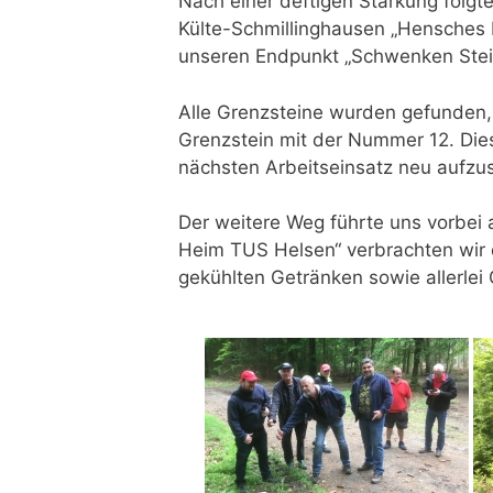
Nach einer deftigen Stärkung folgt
Külte-Schmillinghausen „Hensches 
unseren Endpunkt „Schwenken Stei
Alle Grenzsteine wurden gefunden,
Grenzstein mit der Nummer 12. Dies
nächsten Arbeitseinsatz neu aufzust
Der weitere Weg führte uns vorbei
Heim TUS Helsen“ verbrachten wir
gekühlten Getränken sowie allerlei G