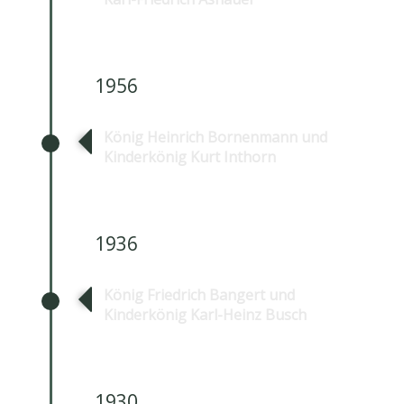
1956
König Heinrich Bornenmann und
Kinderkönig Kurt Inthorn
1936
König Friedrich Bangert und
Kinderkönig Karl-Heinz Busch
1930