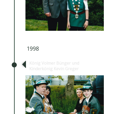
1998
König Volmer Bünger und
Kinderkönig Kevin Greger