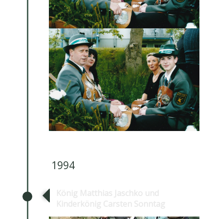
1994
König Matthias Jaschko und
Kinderkönig Carsten Sonntag