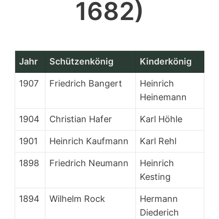
1682)
Jahr
Schützenkönig
Kinderkönig
1907
Friedrich Bangert
Heinrich
Heinemann
1904
Christian Hafer
Karl Höhle
1901
Heinrich Kaufmann
Karl Rehl
1898
Friedrich Neumann
Heinrich
Kesting
1894
Wilhelm Rock
Hermann
Diederich