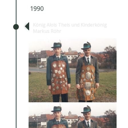
1990
König Alois Theis und Kinderkönig
Markus Röhr