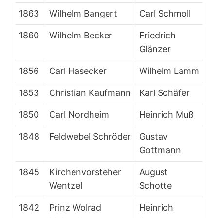
1863
Wilhelm Bangert
Carl Schmoll
1860
Wilhelm Becker
Friedrich
Glänzer
1856
Carl Hasecker
Wilhelm Lamm
1853
Christian Kaufmann
Karl Schäfer
1850
Carl Nordheim
Heinrich Muß
1848
Feldwebel Schröder
Gustav
Gottmann
1845
Kirchenvorsteher
August
Wentzel
Schotte
1842
Prinz Wolrad
Heinrich