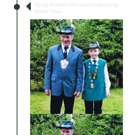
König Wilhelm Oehl und Kinderkönig
Andre Theis