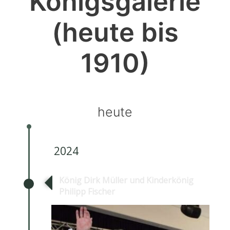
Königsgalerie
(heute bis
1910)
heute
2024
König Dirk Müller und Kinderkönig
Philipp Fischer