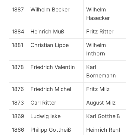
1887
Wilhelm Becker
Wilhelm
Hasecker
1884
Heinrich Muß
Fritz Ritter
1881
Christian Lippe
Wilhelm
Inthorn
1878
Friedrich Valentin
Karl
Bornemann
1876
Friedrich Michel
Fritz Milz
1873
Carl Ritter
August Milz
1869
Ludwig Iske
Karl Gottheiß
1866
Philipp Gottheiß
Heinrich Rehl