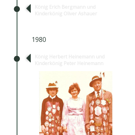
König Erich Bergmann und
Kinderkönig Oliver Ashauer
1980
König Herbert Heinemann und
Kinderkönig Peter Heinemann