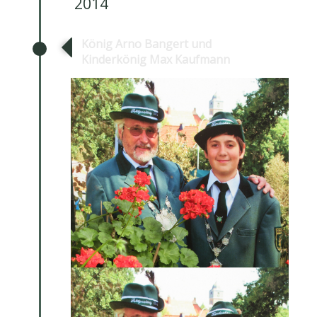
2014
König Arno Bangert und
Kinderkönig Max Kaufmann