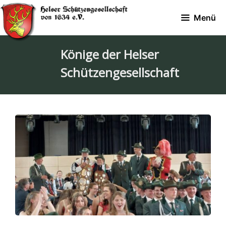
Zum
Menü
Inhalt
springen
Könige der Helser
Schützengesellschaft