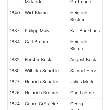
Melander
Gottmann
1840
Wirt Blume
Heinrich
Becker
1837
Philipp Muß
Karl Backhaus
1834
Carl Brühne
Heinrich
Blume
1832
Förster Beck
August Beck
1830
Wilhelm Schotte
Samuel Herz
1827
Henrich Schäfer
Julius Merk
1826
Heinrich Bremer
Carl Lahme
1824
Georg Grötecke
Georg