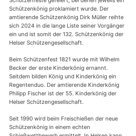
Schützenfeste gefeiert, bei denen jeweils ein
Schützenkönig proklamiert wurde. Der
amtierende Schützenkönig Dirk Müller reihte
sich 2024 in die lange Liste seiner Vorgänger
ein und ist somit der 132. Schützenkönig der
Helser Schützengesellschaft.
Beim Schützenfest 1821 wurde mit Wilhelm
Becker der erste Kinderkönig ernannt.
Seitdem bilden König und Kinderkönig ein
Regentenduo. Der amtierende Kinderkönig
Philipp Fischer ist der 55. Kinderkönig der
Helser Schützengesellschaft.
Seit 1990 wird beim Freischießen der neue
Schützenkönig in einem echten
Schießwettbewerb ermittelt. In Helsen kann