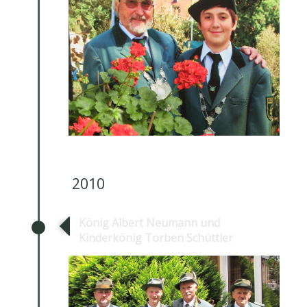
2010
König Albert Neumann und
Kinderkönig Torben Schüttler