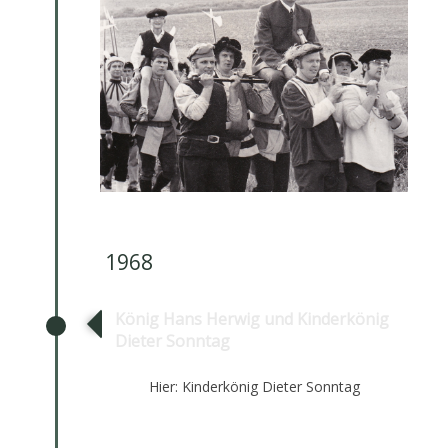
1968
König Hans Herwig und Kinderkönig
Dieter Sonntag
Hier: Kinderkönig Dieter Sonntag