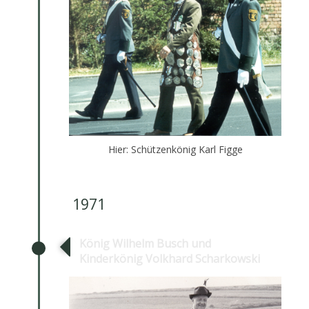
Hier: Schützenkönig Karl Figge
1971
König Wilhelm Busch und
Kinderkönig Volkhard Scharkowski