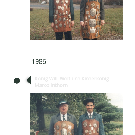
1986
König Willi Wolf und Kinderkönig
Marco Inthorn