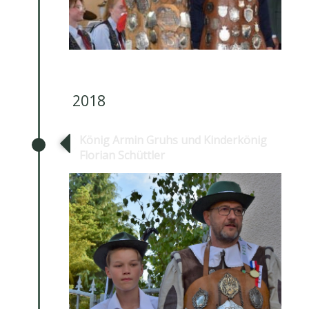
2018
König Armin Gruhs und Kinderkönig
Florian Schüttler