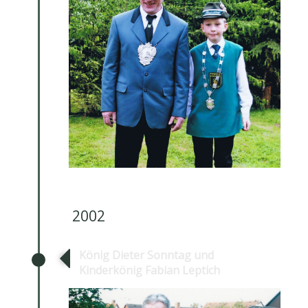
2002
König Dieter Sonntag und
Kinderkönig Fabian Leptich