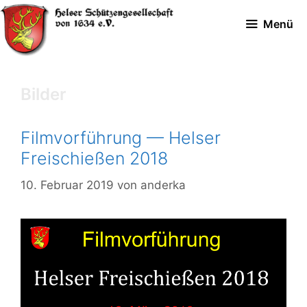
Zum
Menü
Inhalt
springen
Bilder
Filmvorführung — Helser
Freischießen 2018
10. Februar 2019
von
anderka